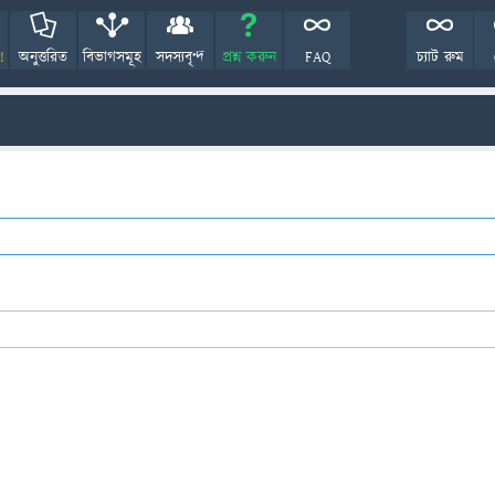
!
অনুত্তরিত
বিভাগসমূহ
সদস্যবৃন্দ
প্রশ্ন করুন
FAQ
চ্যাট রুম