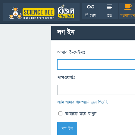
বী হোম
প্রশ্ন
গরমাগরম
লগ ইন
আমার ই-মেইলঃ
পাসওয়ার্ডঃ
আমি আমার পাসওয়ার্ড ভুলে গিয়েছি
আমাকে মনে রাখুন