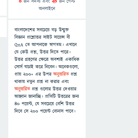
0
জন সদস্য এবং
20
জন গেস্ট
অনলাইনে
বাংলাদেশের সবচেয়ে বড় উন্মুক্ত
বিজ্ঞান প্রশ্নোত্তর সাইট সায়েন্স বী
QnA তে আপনাকে স্বাগতম। এখানে
যে কেউ প্রশ্ন, উত্তর দিতে পারে।
উত্তর গ্রহণের ক্ষেত্রে অবশ্যই একাধিক
সোর্স যাচাই করে নিবেন। অনেকগুলো,
প্রায় ২০০+ এর উপর
অনুত্তরিত
প্রশ্ন
থাকায় নতুন প্রশ্ন না করার এবং
অনুত্তরিত
প্রশ্ন গুলোর উত্তর দেওয়ার
আহ্বান জানাচ্ছি। প্রতিটি উত্তরের জন্য
৪০ পয়েন্ট, যে সবচেয়ে বেশি উত্তর
দিবে সে ২০০ পয়েন্ট বোনাস পাবে।