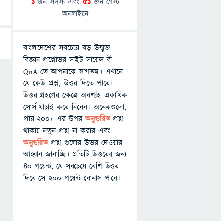
1
জন সদস্য এবং
51
জন গেস্ট
অনলাইনে
বাংলাদেশের সবচেয়ে বড় উন্মুক্ত
বিজ্ঞান প্রশ্নোত্তর সাইট সায়েন্স বী
QnA তে আপনাকে স্বাগতম। এখানে
যে কেউ প্রশ্ন, উত্তর দিতে পারে।
উত্তর গ্রহণের ক্ষেত্রে অবশ্যই একাধিক
সোর্স যাচাই করে নিবেন। অনেকগুলো,
প্রায় ২০০+ এর উপর
অনুত্তরিত
প্রশ্ন
থাকায় নতুন প্রশ্ন না করার এবং
অনুত্তরিত
প্রশ্ন গুলোর উত্তর দেওয়ার
আহ্বান জানাচ্ছি। প্রতিটি উত্তরের জন্য
৪০ পয়েন্ট, যে সবচেয়ে বেশি উত্তর
দিবে সে ২০০ পয়েন্ট বোনাস পাবে।