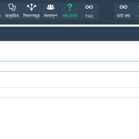
!
অনুত্তরিত
বিভাগসমূহ
সদস্যবৃন্দ
প্রশ্ন করুন
FAQ
চ্যাট রুম