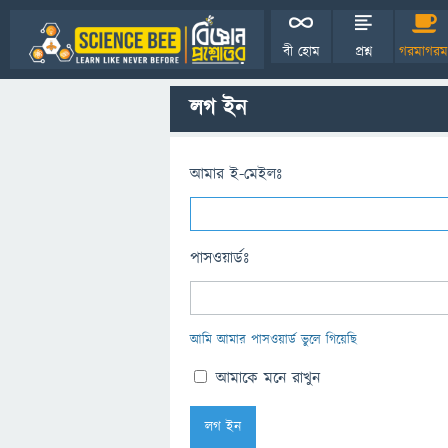
বী হোম
প্রশ্ন
গরমাগরম
লগ ইন
আমার ই-মেইলঃ
পাসওয়ার্ডঃ
আমি আমার পাসওয়ার্ড ভুলে গিয়েছি
আমাকে মনে রাখুন