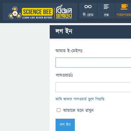
বী হোম
প্রশ্ন
গরমাগরম
লগ ইন
আমার ই-মেইলঃ
পাসওয়ার্ডঃ
আমি আমার পাসওয়ার্ড ভুলে গিয়েছি
আমাকে মনে রাখুন