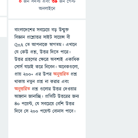
0
জন সদস্য এবং
39
জন গেস্ট
অনলাইনে
বাংলাদেশের সবচেয়ে বড় উন্মুক্ত
বিজ্ঞান প্রশ্নোত্তর সাইট সায়েন্স বী
QnA তে আপনাকে স্বাগতম। এখানে
যে কেউ প্রশ্ন, উত্তর দিতে পারে।
উত্তর গ্রহণের ক্ষেত্রে অবশ্যই একাধিক
সোর্স যাচাই করে নিবেন। অনেকগুলো,
প্রায় ২০০+ এর উপর
অনুত্তরিত
প্রশ্ন
থাকায় নতুন প্রশ্ন না করার এবং
অনুত্তরিত
প্রশ্ন গুলোর উত্তর দেওয়ার
আহ্বান জানাচ্ছি। প্রতিটি উত্তরের জন্য
৪০ পয়েন্ট, যে সবচেয়ে বেশি উত্তর
দিবে সে ২০০ পয়েন্ট বোনাস পাবে।