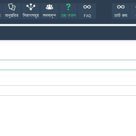
!
অনুত্তরিত
বিভাগসমূহ
সদস্যবৃন্দ
প্রশ্ন করুন
FAQ
চ্যাট রুম