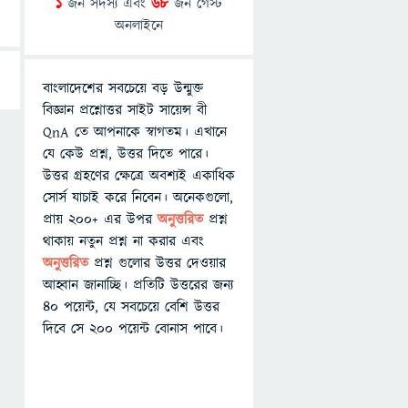
1
জন সদস্য এবং
68
জন গেস্ট
অনলাইনে
বাংলাদেশের সবচেয়ে বড় উন্মুক্ত
বিজ্ঞান প্রশ্নোত্তর সাইট সায়েন্স বী
QnA তে আপনাকে স্বাগতম। এখানে
যে কেউ প্রশ্ন, উত্তর দিতে পারে।
উত্তর গ্রহণের ক্ষেত্রে অবশ্যই একাধিক
সোর্স যাচাই করে নিবেন। অনেকগুলো,
প্রায় ২০০+ এর উপর
অনুত্তরিত
প্রশ্ন
থাকায় নতুন প্রশ্ন না করার এবং
অনুত্তরিত
প্রশ্ন গুলোর উত্তর দেওয়ার
আহ্বান জানাচ্ছি। প্রতিটি উত্তরের জন্য
৪০ পয়েন্ট, যে সবচেয়ে বেশি উত্তর
দিবে সে ২০০ পয়েন্ট বোনাস পাবে।