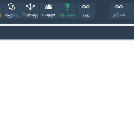
!
অনুত্তরিত
বিভাগসমূহ
সদস্যবৃন্দ
প্রশ্ন করুন
FAQ
চ্যাট রুম