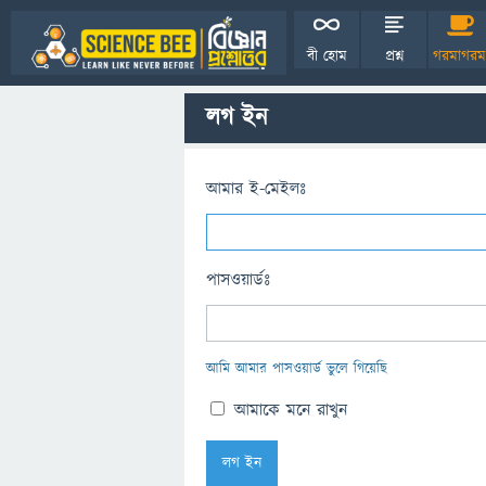
বী হোম
প্রশ্ন
গরমাগরম
লগ ইন
আমার ই-মেইলঃ
পাসওয়ার্ডঃ
আমি আমার পাসওয়ার্ড ভুলে গিয়েছি
আমাকে মনে রাখুন