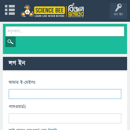
লগ ইন
লগ ইন
আমার ই-মেইলঃ
পাসওয়ার্ডঃ