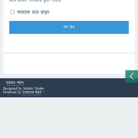
আমি আমার পাসওয়ার্ড ভুলে গিয়েছি
আমাকে মনে রাখুন
মতামত পাঠান
Designed by
Mobin Sikder
Powered by
Science Bee