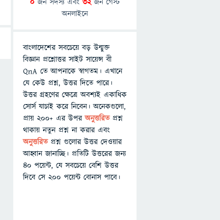
0
জন সদস্য এবং
32
জন গেস্ট
অনলাইনে
বাংলাদেশের সবচেয়ে বড় উন্মুক্ত
বিজ্ঞান প্রশ্নোত্তর সাইট সায়েন্স বী
QnA তে আপনাকে স্বাগতম। এখানে
যে কেউ প্রশ্ন, উত্তর দিতে পারে।
উত্তর গ্রহণের ক্ষেত্রে অবশ্যই একাধিক
সোর্স যাচাই করে নিবেন। অনেকগুলো,
প্রায় ২০০+ এর উপর
অনুত্তরিত
প্রশ্ন
থাকায় নতুন প্রশ্ন না করার এবং
অনুত্তরিত
প্রশ্ন গুলোর উত্তর দেওয়ার
আহ্বান জানাচ্ছি। প্রতিটি উত্তরের জন্য
৪০ পয়েন্ট, যে সবচেয়ে বেশি উত্তর
দিবে সে ২০০ পয়েন্ট বোনাস পাবে।