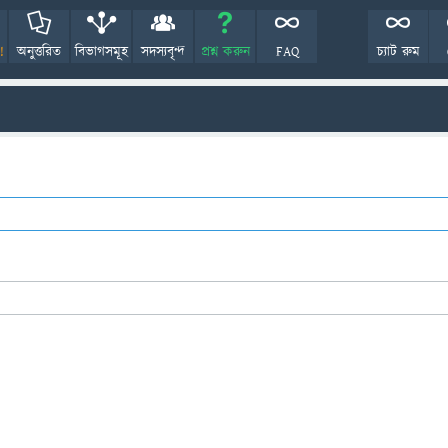
!
অনুত্তরিত
বিভাগসমূহ
সদস্যবৃন্দ
প্রশ্ন করুন
FAQ
চ্যাট রুম