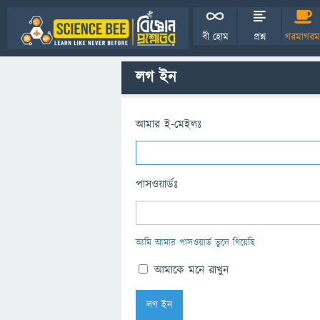
বী হোম
প্রশ্ন
গরমাগরম
লগ ইন
আমার ই-মেইলঃ
পাসওয়ার্ডঃ
আমি আমার পাসওয়ার্ড ভুলে গিয়েছি
আমাকে মনে রাখুন