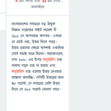
0
জন সদস্য এবং
22
জন গেস্ট
অনলাইনে
বাংলাদেশের সবচেয়ে বড় উন্মুক্ত
বিজ্ঞান প্রশ্নোত্তর সাইট সায়েন্স বী
QnA তে আপনাকে স্বাগতম। এখানে
যে কেউ প্রশ্ন, উত্তর দিতে পারে।
উত্তর গ্রহণের ক্ষেত্রে অবশ্যই একাধিক
সোর্স যাচাই করে নিবেন। অনেকগুলো,
প্রায় ২০০+ এর উপর
অনুত্তরিত
প্রশ্ন
থাকায় নতুন প্রশ্ন না করার এবং
অনুত্তরিত
প্রশ্ন গুলোর উত্তর দেওয়ার
আহ্বান জানাচ্ছি। প্রতিটি উত্তরের জন্য
৪০ পয়েন্ট, যে সবচেয়ে বেশি উত্তর
দিবে সে ২০০ পয়েন্ট বোনাস পাবে।