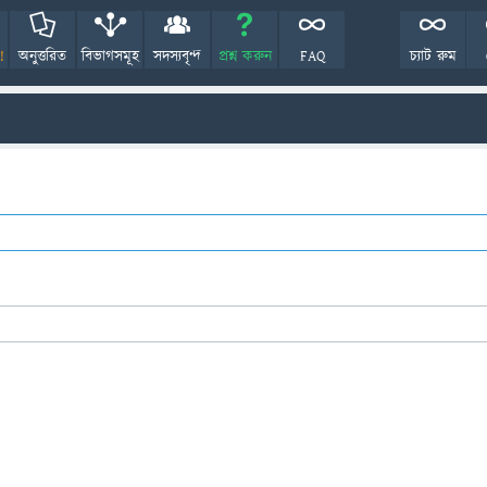
!
অনুত্তরিত
বিভাগসমূহ
সদস্যবৃন্দ
প্রশ্ন করুন
FAQ
চ্যাট রুম