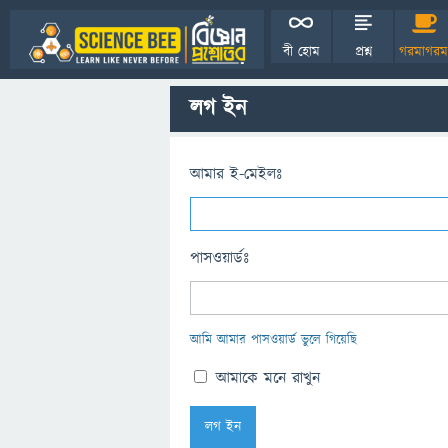
বী হোম
প্রশ্ন
গরমাগরম
লগ ইন
আমার ই-মেইলঃ
পাসওয়ার্ডঃ
আমি আমার পাসওয়ার্ড ভুলে গিয়েছি
আমাকে মনে রাখুন