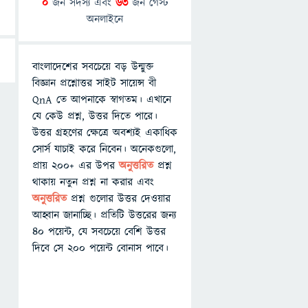
0
জন সদস্য এবং
63
জন গেস্ট
অনলাইনে
বাংলাদেশের সবচেয়ে বড় উন্মুক্ত
বিজ্ঞান প্রশ্নোত্তর সাইট সায়েন্স বী
QnA তে আপনাকে স্বাগতম। এখানে
যে কেউ প্রশ্ন, উত্তর দিতে পারে।
উত্তর গ্রহণের ক্ষেত্রে অবশ্যই একাধিক
সোর্স যাচাই করে নিবেন। অনেকগুলো,
প্রায় ২০০+ এর উপর
অনুত্তরিত
প্রশ্ন
থাকায় নতুন প্রশ্ন না করার এবং
অনুত্তরিত
প্রশ্ন গুলোর উত্তর দেওয়ার
আহ্বান জানাচ্ছি। প্রতিটি উত্তরের জন্য
৪০ পয়েন্ট, যে সবচেয়ে বেশি উত্তর
দিবে সে ২০০ পয়েন্ট বোনাস পাবে।