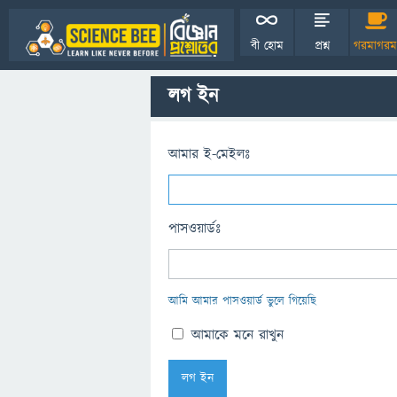
বী হোম
প্রশ্ন
গরমাগরম
লগ ইন
আমার ই-মেইলঃ
পাসওয়ার্ডঃ
আমি আমার পাসওয়ার্ড ভুলে গিয়েছি
আমাকে মনে রাখুন