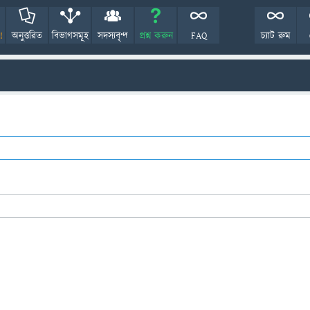
!
অনুত্তরিত
বিভাগসমূহ
সদস্যবৃন্দ
প্রশ্ন করুন
FAQ
চ্যাট রুম