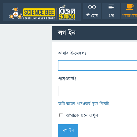
বী হোম
প্রশ্ন
গরমাগরম
লগ ইন
আমার ই-মেইলঃ
পাসওয়ার্ডঃ
আমি আমার পাসওয়ার্ড ভুলে গিয়েছি
আমাকে মনে রাখুন