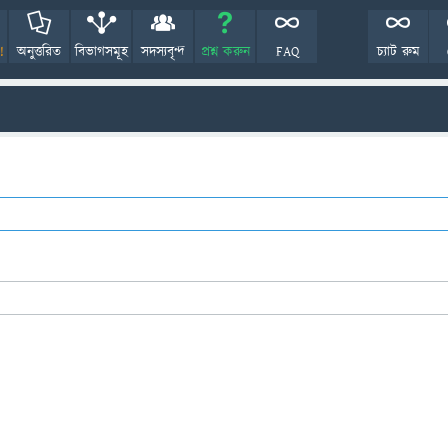
!
অনুত্তরিত
বিভাগসমূহ
সদস্যবৃন্দ
প্রশ্ন করুন
FAQ
চ্যাট রুম