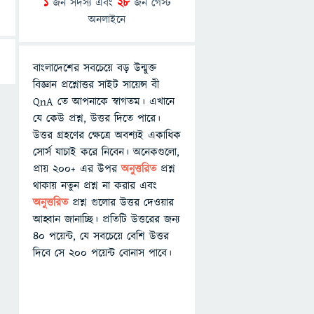
1
জন সদস্য এবং
28
জন গেস্ট
অনলাইনে
বাংলাদেশের সবচেয়ে বড় উন্মুক্ত
বিজ্ঞান প্রশ্নোত্তর সাইট সায়েন্স বী
QnA তে আপনাকে স্বাগতম। এখানে
যে কেউ প্রশ্ন, উত্তর দিতে পারে।
উত্তর গ্রহণের ক্ষেত্রে অবশ্যই একাধিক
সোর্স যাচাই করে নিবেন। অনেকগুলো,
প্রায় ২০০+ এর উপর
অনুত্তরিত
প্রশ্ন
থাকায় নতুন প্রশ্ন না করার এবং
অনুত্তরিত
প্রশ্ন গুলোর উত্তর দেওয়ার
আহ্বান জানাচ্ছি। প্রতিটি উত্তরের জন্য
৪০ পয়েন্ট, যে সবচেয়ে বেশি উত্তর
দিবে সে ২০০ পয়েন্ট বোনাস পাবে।