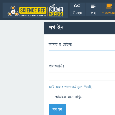
বী হোম
প্রশ্ন
গরমাগরম
লগ ইন
আমার ই-মেইলঃ
পাসওয়ার্ডঃ
আমি আমার পাসওয়ার্ড ভুলে গিয়েছি
আমাকে মনে রাখুন