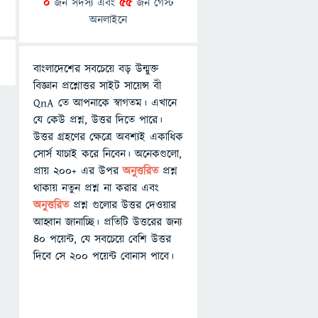
0
জন সদস্য এবং
55
জন গেস্ট
অনলাইনে
বাংলাদেশের সবচেয়ে বড় উন্মুক্ত
বিজ্ঞান প্রশ্নোত্তর সাইট সায়েন্স বী
QnA তে আপনাকে স্বাগতম। এখানে
যে কেউ প্রশ্ন, উত্তর দিতে পারে।
উত্তর গ্রহণের ক্ষেত্রে অবশ্যই একাধিক
সোর্স যাচাই করে নিবেন। অনেকগুলো,
প্রায় ২০০+ এর উপর
অনুত্তরিত
প্রশ্ন
থাকায় নতুন প্রশ্ন না করার এবং
অনুত্তরিত
প্রশ্ন গুলোর উত্তর দেওয়ার
আহ্বান জানাচ্ছি। প্রতিটি উত্তরের জন্য
৪০ পয়েন্ট, যে সবচেয়ে বেশি উত্তর
দিবে সে ২০০ পয়েন্ট বোনাস পাবে।