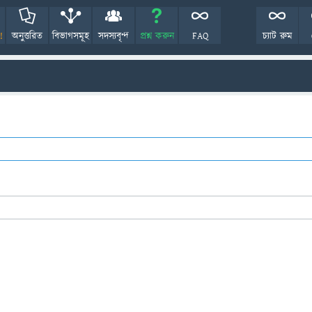
!
অনুত্তরিত
বিভাগসমূহ
সদস্যবৃন্দ
প্রশ্ন করুন
FAQ
চ্যাট রুম