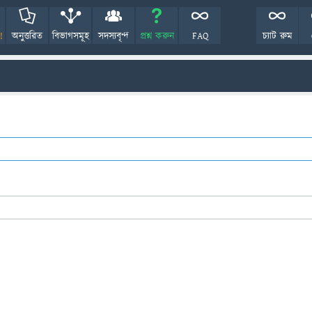
!
অনুত্তরিত
বিভাগসমূহ
সদস্যবৃন্দ
প্রশ্ন করুন
FAQ
চ্যাট রুম