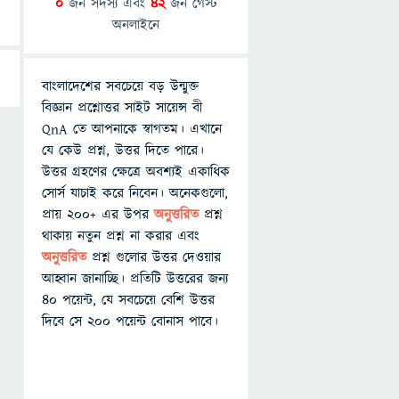
0
জন সদস্য এবং
42
জন গেস্ট
অনলাইনে
বাংলাদেশের সবচেয়ে বড় উন্মুক্ত
বিজ্ঞান প্রশ্নোত্তর সাইট সায়েন্স বী
QnA তে আপনাকে স্বাগতম। এখানে
যে কেউ প্রশ্ন, উত্তর দিতে পারে।
উত্তর গ্রহণের ক্ষেত্রে অবশ্যই একাধিক
সোর্স যাচাই করে নিবেন। অনেকগুলো,
প্রায় ২০০+ এর উপর
অনুত্তরিত
প্রশ্ন
থাকায় নতুন প্রশ্ন না করার এবং
অনুত্তরিত
প্রশ্ন গুলোর উত্তর দেওয়ার
আহ্বান জানাচ্ছি। প্রতিটি উত্তরের জন্য
৪০ পয়েন্ট, যে সবচেয়ে বেশি উত্তর
দিবে সে ২০০ পয়েন্ট বোনাস পাবে।