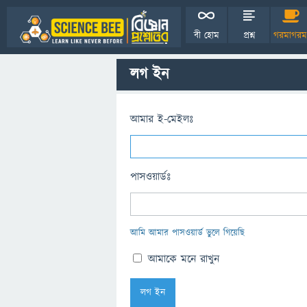
বী হোম
প্রশ্ন
গরমাগরম
লগ ইন
আমার ই-মেইলঃ
পাসওয়ার্ডঃ
আমি আমার পাসওয়ার্ড ভুলে গিয়েছি
আমাকে মনে রাখুন