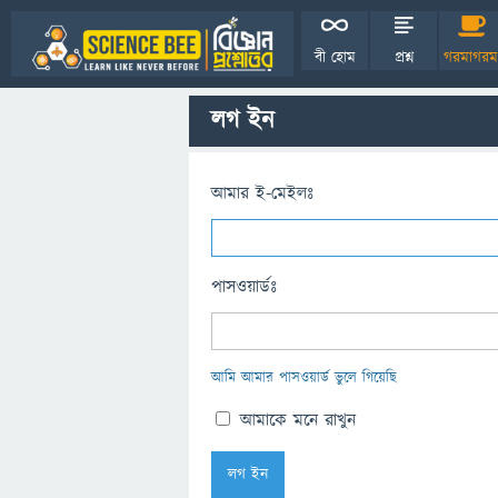
বী হোম
প্রশ্ন
গরমাগরম
লগ ইন
আমার ই-মেইলঃ
পাসওয়ার্ডঃ
আমি আমার পাসওয়ার্ড ভুলে গিয়েছি
আমাকে মনে রাখুন