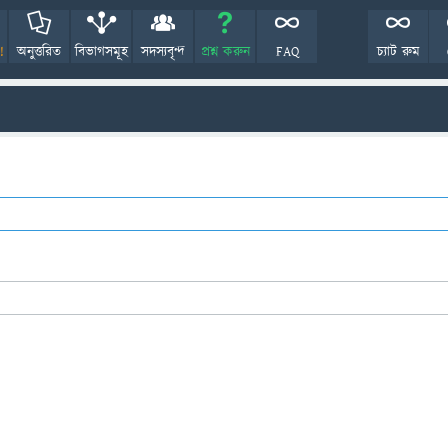
!
অনুত্তরিত
বিভাগসমূহ
সদস্যবৃন্দ
প্রশ্ন করুন
FAQ
চ্যাট রুম