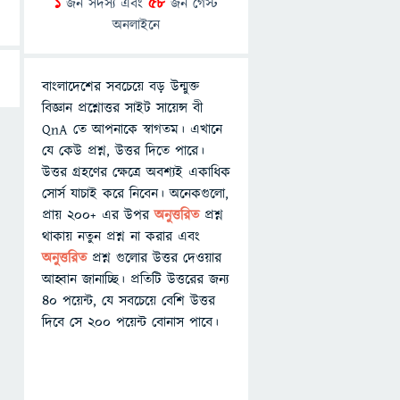
1
জন সদস্য এবং
58
জন গেস্ট
অনলাইনে
বাংলাদেশের সবচেয়ে বড় উন্মুক্ত
বিজ্ঞান প্রশ্নোত্তর সাইট সায়েন্স বী
QnA তে আপনাকে স্বাগতম। এখানে
যে কেউ প্রশ্ন, উত্তর দিতে পারে।
উত্তর গ্রহণের ক্ষেত্রে অবশ্যই একাধিক
সোর্স যাচাই করে নিবেন। অনেকগুলো,
প্রায় ২০০+ এর উপর
অনুত্তরিত
প্রশ্ন
থাকায় নতুন প্রশ্ন না করার এবং
অনুত্তরিত
প্রশ্ন গুলোর উত্তর দেওয়ার
আহ্বান জানাচ্ছি। প্রতিটি উত্তরের জন্য
৪০ পয়েন্ট, যে সবচেয়ে বেশি উত্তর
দিবে সে ২০০ পয়েন্ট বোনাস পাবে।