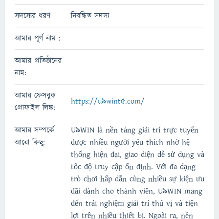
সদস্যের ধরণ
নিবন্ধিত সদস্য
আমার পূর্ণ নাম :
আমার প্রতিষ্ঠানের
নাম:
আমার ফেসবুক
https://u9wint5.com/
প্রোফাইল লিঙ্ক:
আমার সম্পর্কে
U9WIN là nền tảng giải trí trực tuyến
আরো কিছু:
được nhiều người yêu thích nhờ hệ
thống hiện đại, giao diện dễ sử dụng và
tốc độ truy cập ổn định. Với đa dạng
trò chơi hấp dẫn cùng nhiều sự kiện ưu
đãi dành cho thành viên, U9WIN mang
đến trải nghiệm giải trí thú vị và tiện
lợi trên nhiều thiết bị. Ngoài ra, nền