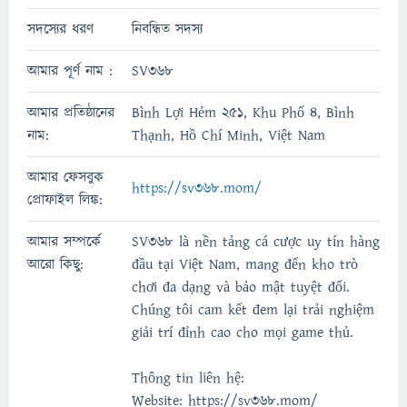
সদস্যের ধরণ
নিবন্ধিত সদস্য
আমার পূর্ণ নাম :
SV368
আমার প্রতিষ্ঠানের
Bình Lợi Hẻm 251, Khu Phố 4, Bình
নাম:
Thạnh, Hồ Chí Minh, Việt Nam
আমার ফেসবুক
https://sv368.mom/
প্রোফাইল লিঙ্ক:
আমার সম্পর্কে
SV368 là nền tảng cá cược uy tín hàng
আরো কিছু:
đầu tại Việt Nam, mang đến kho trò
chơi đa dạng và bảo mật tuyệt đối.
Chúng tôi cam kết đem lại trải nghiệm
giải trí đỉnh cao cho mọi game thủ.
Thông tin liên hệ:
Website: https://sv368.mom/