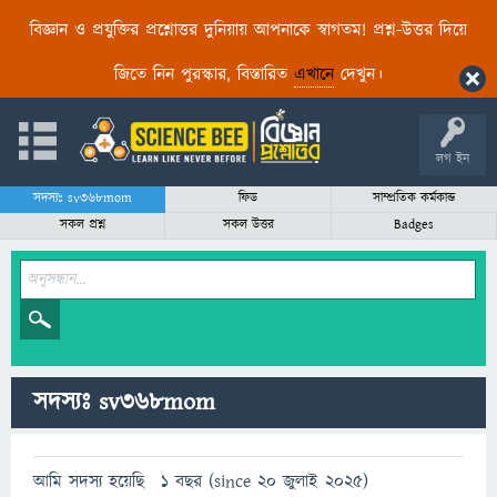
বিজ্ঞান ও প্রযুক্তির প্রশ্নোত্তর দুনিয়ায় আপনাকে স্বাগতম! প্রশ্ন-উত্তর দিয়ে
জিতে নিন পুরস্কার, বিস্তারিত
এখানে
দেখুন।
লগ ইন
সদস্যঃ sv368mom
ফিড
সাম্প্রতিক কর্মকান্ড
সকল প্রশ্ন
সকল উত্তর
Badges
সদস্যঃ sv368mom
আমি সদস্য হয়েছি
1 বছর (since 20 জুলাই 2025)