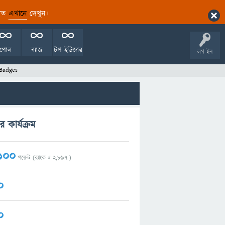
ারিত
এখানে
দেখুন।
পোল
ব্যাজ
টপ ইউজার
লগ ইন
Badges
কার্যক্রম
100
পয়েন্ট (র‌্যাংক #
2,897
)
0
0