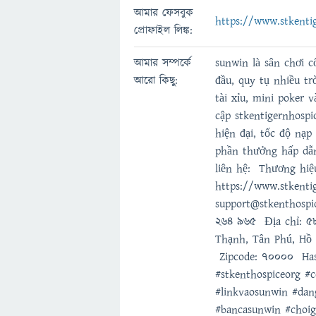
আমার ফেসবুক
https://www.stkenti
প্রোফাইল লিঙ্ক:
আমার সম্পর্কে
sunwin là sân chơi 
আরো কিছু:
đầu, quy tụ nhiều tr
tài xỉu, mini poker 
cập stkentigernhospi
hiện đại, tốc độ nạp
phần thưởng hấp dẫ
liên hệ: Thương hiệ
https://www.stkenti
support@stkenthospi
264 965 Địa chỉ: 5
Thạnh, Tân Phú, Hồ
Zipcode: 70000 Has
#stkenthospiceorg 
#linkvaosunwin #da
#bancasunwin #choi