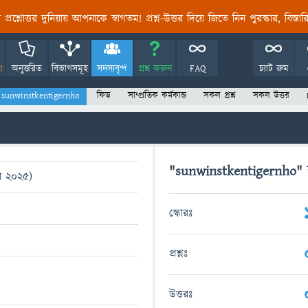
তির প্রশ্নোত্তর দুনিয়ায় আপনাকে স্বাগতম! প্রশ্ন-উত্তর দিয়ে জিতে নিন পুরস্কার, বিস্ত
!
অনুত্তরিত
বিভাগসমূহ
সদস্যবৃন্দ
প্রশ্ন করুন
FAQ
চ্যাট রুম
ঃ sunwinstkentigernho
ফিড
সাম্প্রতিক কর্মকান্ড
সকল প্রশ্ন
সকল উত্তর
"sunwinstkentigernho" র 
ল 2025)
স্কোরঃ
প্রশ্নঃ
উত্তরঃ