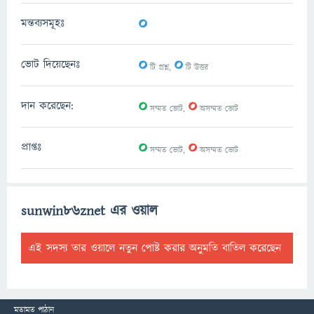
0
মন্তব্যসমূহঃ
0
0
ভোট দিয়েছেনঃ
টি প্রশ্ন,
টি উত্তর
0
0
দান করেছেন:
সম্মত ভোট,
অসম্মত ভোট
0
0
প্রাপ্তঃ
সম্মত ভোট,
অসম্মত ভোট
sunwin86znet এর ওয়াল
এই সদস্য তার ওয়ালে নতুন পোষ্ট করার অনুমতি বাতিল করেছেন
মতামত পাঠান