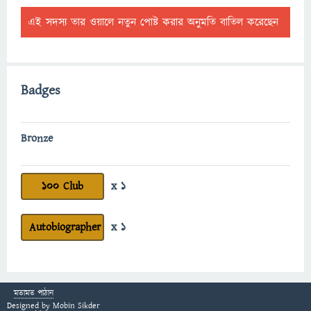
এই সদস্য তার ওয়ালে নতুন পোষ্ট করার অনুমতি বাতিল করেছেন
Badges
Bronze
100 Club
x 1
Autobiographer
x 1
মতামত পাঠান
Designed by
Mobin Sikder