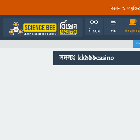
বিজ্ঞান ও প্রযুক্
বী হোম
প্রশ্ন
গরমাগরম
সদ
সদস্যঃ kk999casino