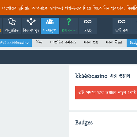
তির প্রশ্নোত্তর দুনিয়ায় আপনাকে স্বাগতম! প্রশ্ন-উত্তর দিয়ে জিতে নিন পুরস্কার, বিস্ত
!
অনুত্তরিত
বিভাগসমূহ
সদস্যবৃন্দ
প্রশ্ন করুন
FAQ
চ্যাট রুম
স্যঃ kk999casino
ফিড
সাম্প্রতিক কর্মকান্ড
সকল প্রশ্ন
সকল উত্তর
Bad
kk999casino এর ওয়াল
এই সদস্য তার ওয়ালে নতুন পোষ্
Badges