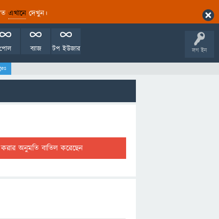
ারিত
এখানে
দেখুন।
পোল
ব্যাজ
টপ ইউজার
লগ ইন
ges
ট করার অনুমতি বাতিল করেছেন