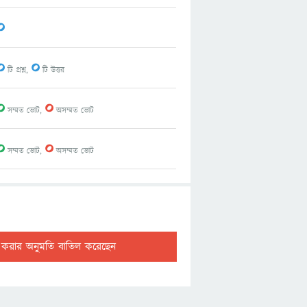
0
0
0
টি প্রশ্ন,
টি উত্তর
0
0
সম্মত ভোট,
অসম্মত ভোট
0
0
সম্মত ভোট,
অসম্মত ভোট
ট করার অনুমতি বাতিল করেছেন