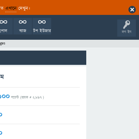
ারিত
এখানে
দেখুন।
পোল
ব্যাজ
টপ ইউজার
লগ ইন
ges
রম
100
পয়েন্ট (র‌্যাংক #
2,897
)
0
0