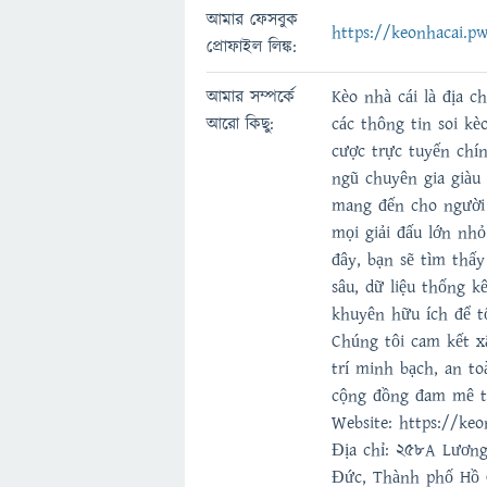
আমার ফেসবুক
https://keonhacai.p
প্রোফাইল লিঙ্ক:
আমার সম্পর্কে
Kèo nhà cái là địa c
আরো কিছু:
các thông tin soi kè
cược trực tuyến chín
ngũ chuyên gia giàu
mang đến cho người 
mọi giải đấu lớn nhỏ
đây, bạn sẽ tìm thấ
sâu, dữ liệu thống kê
khuyên hữu ích để t
Chúng tôi cam kết x
trí minh bạch, an t
cộng đồng đam mê t
Website: https://keo
Địa chỉ: 258A Lươn
Đức, Thành phố Hồ 