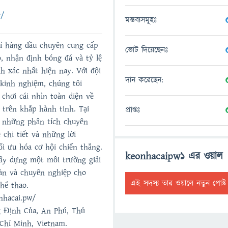
w/
মন্তব্যসমূহঃ
hỉ hàng đầu chuyên cung cấp
ভোট দিয়েছেনঃ
o, nhận định bóng đá và tỷ lệ
h xác nhất hiện nay. Với đội
দান করেছেন:
 kinh nghiệm, chúng tôi
chơi cái nhìn toàn diện về
 trên khắp hành tinh. Tại
প্রাপ্তঃ
y những phân tích chuyên
 chi tiết và những lời
ối ưu hóa cơ hội chiến thắng.
keonhacaipw1 এর ওয়াল
ây dựng một môi trường giải
oàn và chuyên nghiệp cho
এই সদস্য তার ওয়ালে নতুন পোষ্
hể thao.
nhacai.pw/
g Định Của, An Phú, Thủ
Chí Minh, Vietnam.