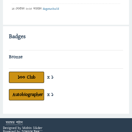
14 সেপ্টেম্বর 2025
করেছেন
dagatunbuild
Badges
Bronze
100 Club
x 1
Autobiographer
x 1
মতামত পাঠান
Designed by
Mobin Sikder
Powered by
Science Bee