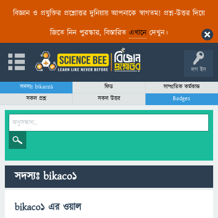
বিজ্ঞান ও প্রযুক্তির প্রশ্নোত্তর দুনিয়ায় আপনাকে স্বাগতম! প্রশ্ন-উত্তর দিয়ে
জিতে নিন পুরস্কার, বিস্তারিত
এখানে
দেখুন।
লগ ইন
সদস্যঃ bikaco1
ফিড
সাম্প্রতিক কর্মকান্ড
সকল প্রশ্ন
সকল উত্তর
Badges
সদস্যঃ bikaco1
bikaco1 এর ওয়াল