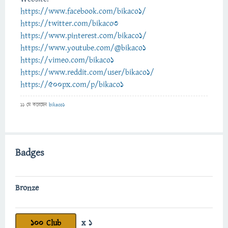
https://www.facebook.com/bikaco1/
https://twitter.com/bikaco3
https://www.pinterest.com/bikaco1/
https://www.youtube.com/@bikaco1
https://vimeo.com/bikaco1
https://www.reddit.com/user/bikaco1/
https://500px.com/p/bikaco1
11 মে
করেছেন
bikaco1
Badges
Bronze
100 Club
x 1