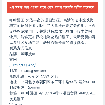
এই সদস্য তার ওয়ালে নতুন পোষ্ট করার অনুমতি বাতিল করেছেন
哔咔漫画 凭借丰富的漫画资源、高清阅读体验以及
稳定的访问服务，吸引了大量漫画爱好者使用。平台
支持多终端访问，并通过持续优化页面与技术架构，
让用户能够更加轻松地浏览热门漫画、最新更新内容
以及社区互动功能，获得流畅舒适的阅读体验。
联系方式信息：
品牌：哔咔漫画
官网：
https://bi-ka.co/
邮箱：bikaco@top.com
热线电话：+86 10 6567 1064
地址：中国北京市朝阳区东三环中路39号 建外SOHO
邮政编码：100020
标签：#哔咔漫画 #PicACG #哔咔漫画官网 #BIKA #二
次元漫画
Website: