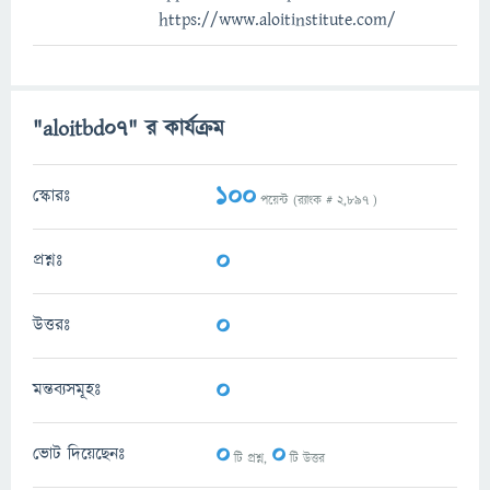
https://www.aloitinstitute.com/
"aloitbd07" র কার্যক্রম
100
স্কোরঃ
পয়েন্ট (র‌্যাংক #
2,897
)
0
প্রশ্নঃ
0
উত্তরঃ
0
মন্তব্যসমূহঃ
0
0
ভোট দিয়েছেনঃ
টি প্রশ্ন,
টি উত্তর