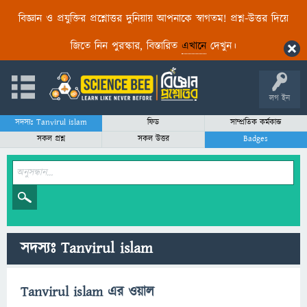
বিজ্ঞান ও প্রযুক্তির প্রশ্নোত্তর দুনিয়ায় আপনাকে স্বাগতম! প্রশ্ন-উত্তর দিয়ে
জিতে নিন পুরস্কার, বিস্তারিত
এখানে
দেখুন।
লগ ইন
সদস্যঃ Tanvirul islam
ফিড
সাম্প্রতিক কর্মকান্ড
সকল প্রশ্ন
সকল উত্তর
Badges
সদস্যঃ Tanvirul islam
Tanvirul islam এর ওয়াল