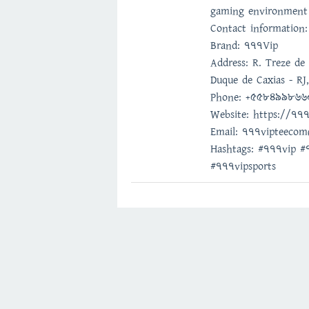
gaming environment
Contact information:
Brand: 777Vip
Address: R. Treze de 
Duque de Caxias - RJ
Phone: +55849986
Website: https://77
Email: 777vipteeco
Hashtags: #777vip #
#777vipsports