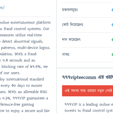
om/
মন্তব্যসমূহঃ
online entertainment platform
ভোট দিয়েছেনঃ
in fraud control systems. Our
easures utilize real-time
দান করেছেন:
o detect abnormal signals,
 patterns, multi-device logins,
ulation. With a fraud
প্রাপ্তঃ
st 0.4 seconds and an
 blocking rate of 97.5%, we
of our users.
777vipteecomm এর ওয়া
loy international standard
 every 30 days to ensure
এই সদস্য তার ওয়ালে নতুন পোষ্
ness. With an allowable RNG
an 0.1%, 777VIP guarantees a
rference-free gaming
777VIP is a leading online 
invests in fraud control sys
ow to enjoy a secure and fair