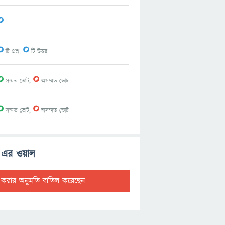
0
0
0
টি প্রশ্ন,
টি উত্তর
0
0
সম্মত ভোট,
অসম্মত ভোট
0
0
সম্মত ভোট,
অসম্মত ভোট
 এর ওয়াল
ট করার অনুমতি বাতিল করেছেন