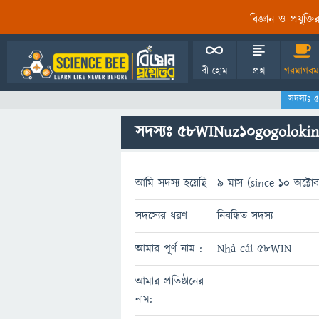
বিজ্ঞান ও প্রযুক্
বী হোম
প্রশ্ন
গরমাগরম
সদস্যঃ
সদস্যঃ 58WINuz10gogolokin
আমি সদস্য হয়েছি
9 মাস (since 10 অক্টো
সদস্যের ধরণ
নিবন্ধিত সদস্য
আমার পূর্ণ নাম :
Nhà cái 58WIN
আমার প্রতিষ্ঠানের
নাম: