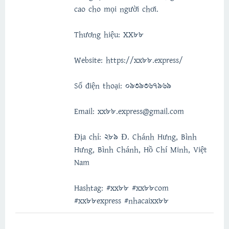
cao cho mọi người chơi.
Thương hiệu: XX88
Website: https://xx88.express/
Số điện thoại: 0939367969
Email: xx88.express@gmail.com
Địa chỉ: 289 Đ. Chánh Hưng, Bình
Hưng, Bình Chánh, Hồ Chí Minh, Việt
Nam
Hashtag: #xx88 #xx88com
#xx88express #nhacaixx88