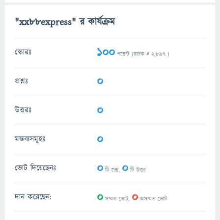
"xx88express" র কার্যক্রম
100
স্কোরঃ
পয়েন্ট (র‌্যাংক #
2,897
)
0
প্রশ্নঃ
0
উত্তরঃ
0
মন্তব্যসমূহঃ
0
0
ভোট দিয়েছেনঃ
টি প্রশ্ন,
টি উত্তর
0
0
দান করেছেন:
সম্মত ভোট,
অসম্মত ভোট