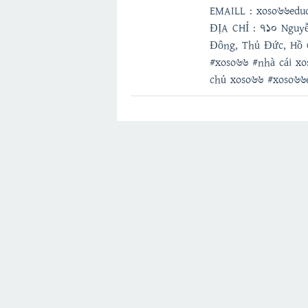
EMAILL : xoso66ed
ĐỊA CHỈ : 710 Nguyễ
Đông, Thủ Đức, Hồ 
#xoso66 #nhà cái xo
chủ xoso66 #xoso6