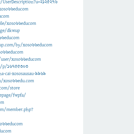
r/UserDescription?u=2125276
/xoso66educom
ducom
file/xoso66educom
age/dkwup
o66educom
hup.com/by/xoso66educom
so66educom
/user/xoso66educom
om/p/16755303
a-cai-xososausau-9969
m/xoso66edu.com
ucom/store
epage/fwpfa/
om
.com/member.php?
so66educom
ducom