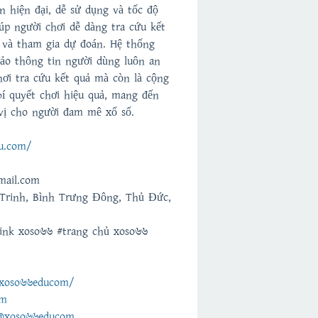
ện hiện đại, dễ sử dụng và tốc độ
úp người chơi dễ dàng tra cứu kết
u và tham gia dự đoán. Hệ thống
ảo thông tin người dùng luôn an
nơi tra cứu kết quả mà còn là cộng
bí quyết chơi hiệu quả, mang đến
 vị cho người đam mê xổ số.
u.com/
mail.com
Trinh, Bình Trưng Đông, Thủ Đức,
link xoso66 #trang chủ xoso66
/xoso66educom/
om
/@xoso66educom