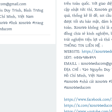
trên toàn quốc. Với giao di
ucom@gmail.com
cập nhật tức thì, Xoso66 gi
n Duy Trinh, Bình Trưng
quả, thống kê lô đề, soi cầ
Chí Minh, Việt Nam
được tối ưu bảo mật, đảm b
so66 #link xoso66 #trang
toàn. Xoso66 không chỉ là 
6educom
đồng chia sẻ kinh nghiệm, 
trải nghiệm tiện lợi và thú
THÔNG TIN LIÊN HỆ :
WEBSITE:
https://xoso66ed
SĐT: 0328748477
EMAILL : xoso66educom@g
ĐỊA CHỈ : 710 Nguyễn Duy 
Hồ Chí Minh, Việt Nam
#xoso66 #nhà cái xoso66 #
#xoso66educom
https://www.facebook.com
https://x.com/xoso66educ
https://www.youtube.com