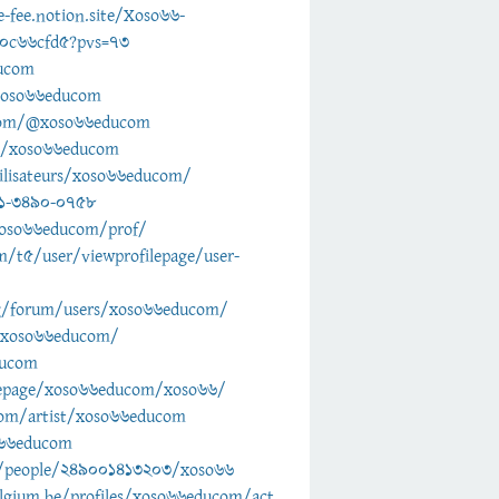
-fee.notion.site/Xoso66-
0c66cfd5?pvs=73
ducom
xoso66educom
com/@xoso66educom
m/xoso66educom
tilisateurs/xoso66educom/
01-3490-0758
xoso66educom/prof/
m/t5/user/viewprofilepage/user-
rg/forum/users/xoso66educom/
/xoso66educom/
ducom
mepage/xoso66educom/xoso66/
com/artist/xoso66educom
o66educom
m/people/249001413203/xoso66
elgium.be/profiles/xoso66educom/act