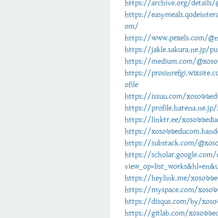
https://archive.org/detail
https://easymeals.qodeinte
om/
https://www.pexels.com/@
https://jakle.sakura.ne.jp/
https://medium.com/@xos
https://prosinrefgi.wixsit
ofile
https://issuu.com/xoso66e
https://profile.hatena.ne.j
https://linktr.ee/xoso66ed
https://xoso66educom.ban
https://substack.com/@xo
https://scholar.google.com/c
view_op=list_works&hl=en
https://heylink.me/xoso66
https://myspace.com/xoso
https://disqus.com/by/xos
https://gitlab.com/xoso66