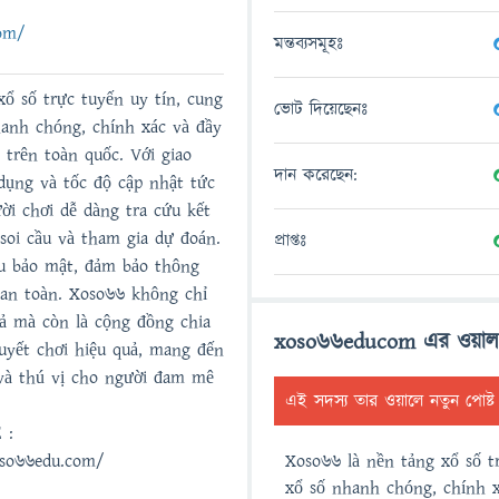
com/
মন্তব্যসমূহঃ
ổ số trực tuyến uy tín, cung
ভোট দিয়েছেনঃ
hanh chóng, chính xác và đầy
i trên toàn quốc. Với giao
দান করেছেন:
 dụng và tốc độ cập nhật tức
ời chơi dễ dàng tra cứu kết
 soi cầu và tham gia dự đoán.
প্রাপ্তঃ
u bảo mật, đảm bảo thông
 an toàn. Xoso66 không chỉ
uả mà còn là cộng đồng chia
xoso66educom এর ওয়া
quyết chơi hiệu quả, mang đến
 và thú vị cho người đam mê
এই সদস্য তার ওয়ালে নতুন পোষ্
 :
oso66edu.com/
Xoso66 là nền tảng xổ số t
xổ số nhanh chóng, chính x