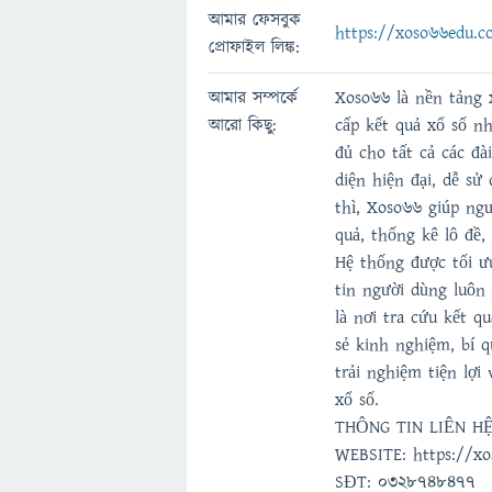
আমার ফেসবুক
https://xoso66edu.
প্রোফাইল লিঙ্ক:
আমার সম্পর্কে
Xoso66 là nền tảng x
আরো কিছু:
cấp kết quả xổ số n
đủ cho tất cả các đà
diện hiện đại, dễ sử
thì, Xoso66 giúp ngư
quả, thống kê lô đề,
Hệ thống được tối ư
tin người dùng luôn
là nơi tra cứu kết q
sẻ kinh nghiệm, bí 
trải nghiệm tiện lợi
xổ số.
THÔNG TIN LIÊN HỆ
WEBSITE: https://x
SĐT: 0328748477