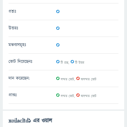
0
প্রশ্নঃ
0
উত্তরঃ
0
মন্তব্যসমূহঃ
0
0
ভোট দিয়েছেনঃ
টি প্রশ্ন,
টি উত্তর
0
0
দান করেছেন:
সম্মত ভোট,
অসম্মত ভোট
0
0
প্রাপ্তঃ
সম্মত ভোট,
অসম্মত ভোট
xoilacltd1 এর ওয়াল