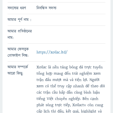
সদস্যের ধরণ
নিবন্ধিত সদস্য
আমার পূর্ণ নাম :
আমার প্রতিষ্ঠানের
নাম:
আমার ফেসবুক
https://xoilac.ltd/
প্রোফাইল লিঙ্ক:
আমার সম্পর্কে
Xoilac là nền tảng bóng đá trực tuyến
আরো কিছু:
tổng hợp mang đến trải nghiệm xem
trận đấu mượt mà và tiện lợi. Người
xem có thể truy cập nhanh để theo dõi
các trận cầu hấp dẫn cùng bình luận
tiếng Việt chuyên nghiệp. Bên cạnh
phát sóng trực tiếp, Xoilactv còn cung
cấp lịch thi đấu, kết quả, highlight và