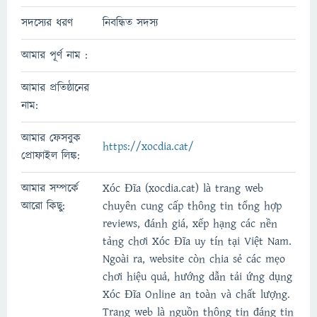
সদস্যের ধরণ
নিবন্ধিত সদস্য
আমার পূর্ণ নাম :
আমার প্রতিষ্ঠানের
নাম:
আমার ফেসবুক
https://xocdia.cat/
প্রোফাইল লিঙ্ক:
আমার সম্পর্কে
Xóc Đĩa (xocdia.cat) là trang web
আরো কিছু:
chuyên cung cấp thông tin tổng hợp
reviews, đánh giá, xếp hạng các nền
tảng chơi Xóc Đĩa uy tín tại Việt Nam.
Ngoài ra, website còn chia sẻ các mẹo
chơi hiệu quả, hướng dẫn tải ứng dụng
Xóc Đĩa Online an toàn và chất lượng.
Trang web là nguồn thông tin đáng tin