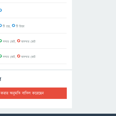
0
0
0
টি প্রশ্ন,
টি উত্তর
0
0
সম্মত ভোট,
অসম্মত ভোট
0
0
সম্মত ভোট,
অসম্মত ভোট
ল
ট করার অনুমতি বাতিল করেছেন