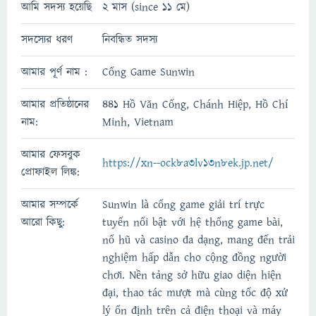
আমি সদস্য হয়েছি
2 মাস (since 11 মে)
সদস্যের ধরণ
নিবন্ধিত সদস্য
আমার পূর্ণ নাম :
Cổng Game Sunwin
আমার প্রতিষ্ঠানের
441 Hồ Văn Cống, Chánh Hiệp, Hồ Chí
নাম:
Minh, Vietnam
আমার ফেসবুক
https://xn--ock8a3lv13n8ek.jp.net/
প্রোফাইল লিঙ্ক:
আমার সম্পর্কে
Sunwin là cổng game giải trí trực
আরো কিছু:
tuyến nổi bật với hệ thống game bài,
nổ hũ và casino đa dạng, mang đến trải
nghiệm hấp dẫn cho cộng đồng người
chơi. Nền tảng sở hữu giao diện hiện
đại, thao tác mượt mà cùng tốc độ xử
lý ổn định trên cả điện thoại và máy