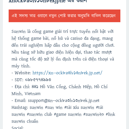
xnock8a3lv13n8ekjpne এর ওয়াল
এই সদস্য তার ওয়ালে নতুন পোষ্ট করার অনুমতি বাতিল করেছেন
Sunwin là cổng game giải trí trực tuyến nổi bật với
hệ thống game bài, nổ hũ và casino đa dạng, mang
đến trải nghiệm hấp dẫn cho cộng đồng người chơi.
Nền tảng sở hữu giao diện hiện đại, thao tác mượt
mà cùng tốc độ xử lý ổn định trên cả điện thoại và
máy tính.
- Website:
https://xn--ock8a3lv13n8ek.jp.net/
- SDT: 0985774993
- Địa chỉ: 441 Hồ Văn Cống, Chánh Hiệp, Hồ Chí
Minh, Vietnam
- Email: ssupport@xn--ock8a3lv13n8ek.jp.net
Hashtag: sunwin #sun win #tài xỉu sunwin #tải
sunwin #sunwin club #game sunwin #sunwin20 #link
sunwin chuẩn
Social: