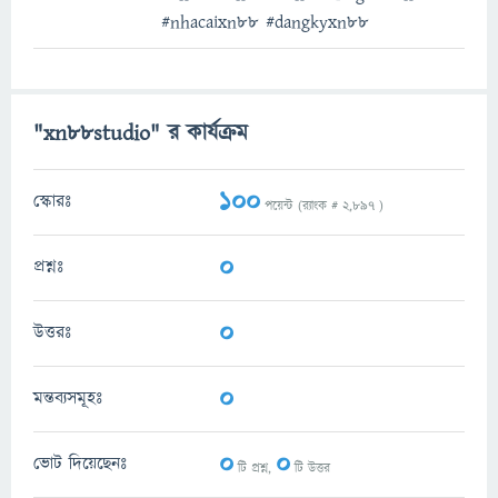
#nhacaixn88 #dangkyxn88
"xn88studio" র কার্যক্রম
100
স্কোরঃ
পয়েন্ট (র‌্যাংক #
2,897
)
0
প্রশ্নঃ
0
উত্তরঃ
0
মন্তব্যসমূহঃ
0
0
ভোট দিয়েছেনঃ
টি প্রশ্ন,
টি উত্তর