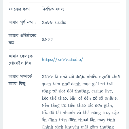
সদস্যের ধরণ
নিবন্ধিত সদস্য
আমার পূর্ণ নাম :
Xn88 studio
আমার প্রতিষ্ঠানের
XN88
নাম:
আমার ফেসবুক
https://xn88.studio/
প্রোফাইল লিঙ্ক:
আমার সম্পর্কে
XN88 là nhà cái được nhiều người chơi
আরো কিছু:
quan tâm nhờ danh mục giải trí trải
rộng từ slot đổi thưởng, casino live,
kèo thể thao, bắn cá đến xổ số online.
Nền tảng ưu tiên thao tác đơn giản,
tốc độ tải nhanh và khả năng truy cập
ổn định trên điện thoại lẫn máy tính.
Chính sách khuyến mãi gồm thưởng