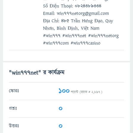
Số Điện Thoại: 0824389334
Email: win777netorg@gmail.com
Địa Chỉ: 485 Trần Hưng Đạo, Quy
Nhơn, Bình Định, Việt Nam
#win777 #win777net #win777netorg
#win777com #win777casino
"win777net" র কার্যক্রম
100
স্কোরঃ
পয়েন্ট (র‌্যাংক #
2,897
)
0
প্রশ্নঃ
0
উত্তরঃ