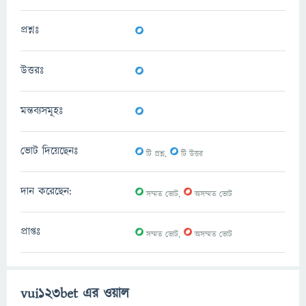
0
প্রশ্নঃ
0
উত্তরঃ
0
মন্তব্যসমূহঃ
0
0
ভোট দিয়েছেনঃ
টি প্রশ্ন,
টি উত্তর
0
0
দান করেছেন:
সম্মত ভোট,
অসম্মত ভোট
0
0
প্রাপ্তঃ
সম্মত ভোট,
অসম্মত ভোট
vui123bet এর ওয়াল