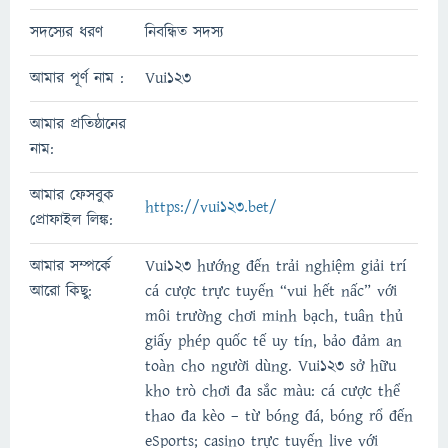
সদস্যের ধরণ
নিবন্ধিত সদস্য
আমার পূর্ণ নাম :
Vui123
আমার প্রতিষ্ঠানের
নাম:
আমার ফেসবুক
https://vui123.bet/
প্রোফাইল লিঙ্ক:
আমার সম্পর্কে
Vui123 hướng đến trải nghiệm giải trí
আরো কিছু:
cá cược trực tuyến “vui hết nấc” với
môi trường chơi minh bạch, tuân thủ
giấy phép quốc tế uy tín, bảo đảm an
toàn cho người dùng. Vui123 sở hữu
kho trò chơi đa sắc màu: cá cược thể
thao đa kèo – từ bóng đá, bóng rổ đến
eSports; casino trực tuyến live với