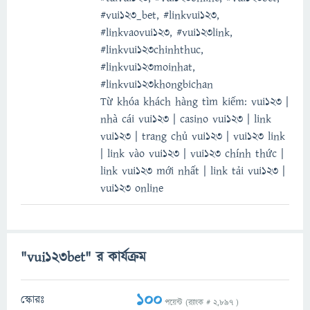
#vui123_bet, #linkvui123,
#linkvaovui123, #vui123link,
#linkvui123chinhthuc,
#linkvui123moinhat,
#linkvui123khongbichan
Từ khóa khách hàng tìm kiếm: vui123 |
nhà cái vui123 | casino vui123 | link
vui123 | trang chủ vui123 | vui123 link
| link vào vui123 | vui123 chính thức |
link vui123 mới nhất | link tải vui123 |
vui123 online
"vui123bet" র কার্যক্রম
100
স্কোরঃ
পয়েন্ট (র‌্যাংক #
2,897
)