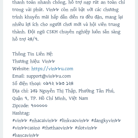
thanh toán nhanh chóng, hỗ trợ nạp rút an toàn chỉ
trong vài phút. Vin88 còn nổi bật với các chương
trình khuyến mãi hấp dẫn diễn ra đều đặn, mang lại
nhiều lợi ích cho người chơi mới và hội viên trung
thành. Đội ngũ CSKH chuyên nghiệp luôn sẵn sàng
hỗ trợ 24/7.
Thông Tin Liên Hệ:
Thương hiệu: Vin88
Website:
https://vin88u.com
Email: support@vin88u.com
Số điện thoại: 0972 893 124
Địa chỉ: 131 Nguyễn Thị Thập, Phường Tân Phú,
Quận 7, TP. Hồ Chí Minh, Việt Nam
Zipcode: 700000
Hashtag:
#vin88 #nhacaivin88 #linkvaovin88 #dangkyvin88
#vin88casino #thethaovin88 #slotvin88
#bancavin88