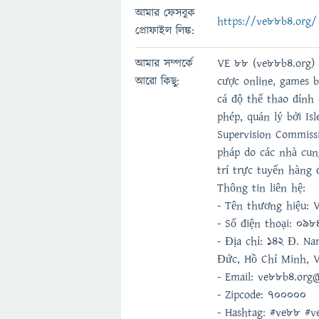
আমার ফেসবুক
https://ve88b4.org/
প্রোফাইল লিঙ্ক:
আমার সম্পর্কে
VE 88 (ve88b4.org) 
আরো কিছু:
cược online, games b
cá độ thể thao đỉnh
phép, quản lý bởi Is
Supervision Commiss
pháp do các nhà cung
trí trực tuyến hàng 
Thông tin liên hệ:
- Tên thương hiệu: 
- Số điện thoại: 09
- Địa chỉ: 142 Đ. N
Đức, Hồ Chí Minh, 
- Email: ve88b4.org
- Zipcode: 700000
- Hashtag: #ve88 #