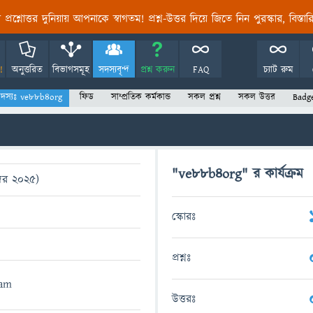
তির প্রশ্নোত্তর দুনিয়ায় আপনাকে স্বাগতম! প্রশ্ন-উত্তর দিয়ে জিতে নিন পুরস্কার, বিস্ত
!
অনুত্তরিত
বিভাগসমূহ
সদস্যবৃন্দ
প্রশ্ন করুন
FAQ
চ্যাট রুম
দস্যঃ ve88b4org
ফিড
সাম্প্রতিক কর্মকান্ড
সকল প্রশ্ন
সকল উত্তর
Badg
"ve88b4org" র কার্যক্রম
্বর 2025)
স্কোরঃ
প্রশ্নঃ
Nam
উত্তরঃ