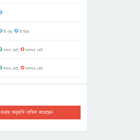
0
0
0
টি প্রশ্ন,
টি উত্তর
0
0
সম্মত ভোট,
অসম্মত ভোট
0
0
সম্মত ভোট,
অসম্মত ভোট
ট করার অনুমতি বাতিল করেছেন