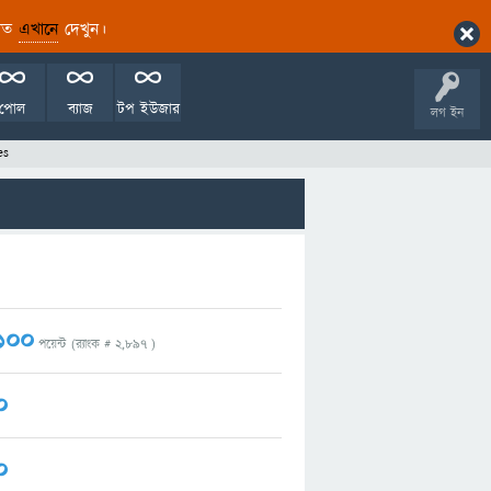
ারিত
এখানে
দেখুন।
পোল
ব্যাজ
টপ ইউজার
লগ ইন
es
100
পয়েন্ট (র‌্যাংক #
2,897
)
0
0