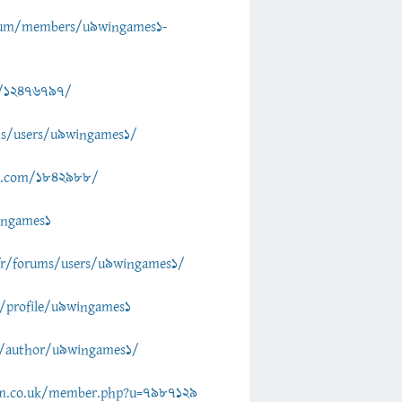
orum/members/u9wingames1-
r/12476797/
s/users/u9wingames1/
re.com/1842988/
ingames1
fr/forums/users/u9wingames1/
/profile/u9wingames1
m/author/u9wingames1/
om.co.uk/member.php?u=7987129