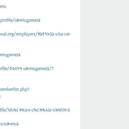
9win
profile/u9wingames1
ional.org/employers/4157811-nha-cai-
9wingames1
rofile/56277-u9wingames1/?
memberlist.php?
2
ofile/Nh%C3%A0-c%C3%A1i-U9WIN-1
hciu9win1