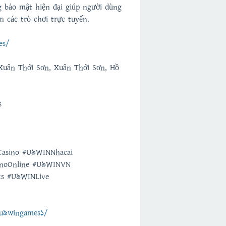
g bảo mật hiện đại giúp người dùng
 các trò chơi trực tuyến.
es/
Xuân Thới Sơn, Xuân Thới Sơn, Hồ
s
Casino #U9WINNhacai
noOnline #U9WINVN
s #U9WINLive
/u9wingames1/