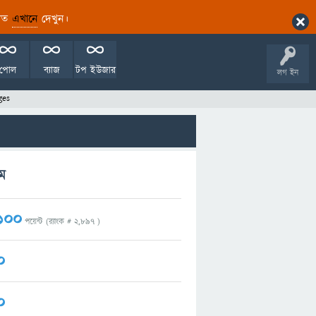
ারিত
এখানে
দেখুন।
পোল
ব্যাজ
টপ ইউজার
লগ ইন
ges
ম
100
পয়েন্ট (র‌্যাংক #
2,897
)
0
0