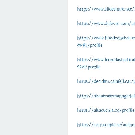
https://www.slideshare.net
https://www.dcfever.com/us
https://www.floodzonebrewe
3841/profile
https://www.leonidastactica
763/profile
https://decidim.calafell.cat
https://aboutcasemanagerj
https://altacucina.co/profi
https://cornucopia.se/auth