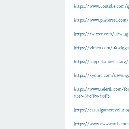
https://www.youtube.com/
https://www.pinterest.com
https://twitter.com/u9win
https://vimeo.com/u9wing
https://support.mozilla.org
https://kyourc.com/u9wing
https://www.telerik.com/fo
91e0-49cff3896ff1
https://casualgamerevoluti
https://www.awwwards.co