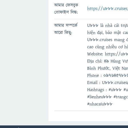
আমার ফেসবুক
https://u888.cruises
প্রোফাইল লিঙ্ক:
আমার সম্পর্কে
U888 là nhà cái trực
আরো কিছু:
hiện đại, bảo mật ca
U888.cruises mang đế
cao cùng nhiều cơ h
Website: https://u88
Địa chỉ: 49 Hùng Vư
Bình Phước, Việt N
Phone : 097645788
Email : U888.cruise
Hashtags : #u888 #
#lienheu888 #tran
#nhacaiu888