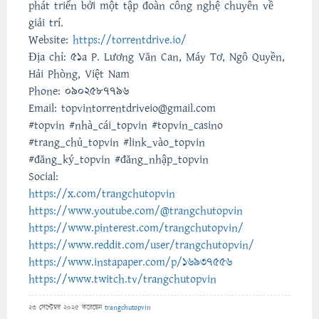
phát triển bởi một tập đoàn công nghệ chuyên về
giải trí.
Website:
https://torrentdrive.io/
Địa chỉ: 51a P. Lương Văn Can, Máy Tơ, Ngô Quyền,
Hải Phòng, Việt Nam
Phone: 0902587796
Email: topvintorrentdriveio@gmail.com
#topvin #nhà_cái_topvin #topvin_casino
#trang_chủ_topvin #link_vào_topvin
#đăng_ký_topvin #đăng_nhập_topvin
Social:
https://x.com/trangchutopvin
https://www.youtube.com/@trangchutopvin
https://www.pinterest.com/trangchutopvin/
https://www.reddit.com/user/trangchutopvin/
https://www.instapaper.com/p/16937556
https://www.twitch.tv/trangchutopvin
23 সেপ্টেম্বর 2025
করেছেন
trangchutopvin