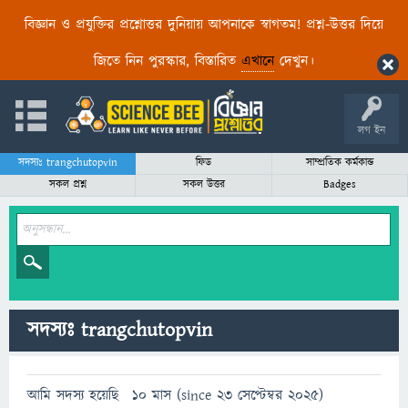
বিজ্ঞান ও প্রযুক্তির প্রশ্নোত্তর দুনিয়ায় আপনাকে স্বাগতম! প্রশ্ন-উত্তর দিয়ে
জিতে নিন পুরস্কার, বিস্তারিত
এখানে
দেখুন।
লগ ইন
সদস্যঃ trangchutopvin
ফিড
সাম্প্রতিক কর্মকান্ড
সকল প্রশ্ন
সকল উত্তর
Badges
সদস্যঃ trangchutopvin
আমি সদস্য হয়েছি
10 মাস (since 23 সেপ্টেম্বর 2025)