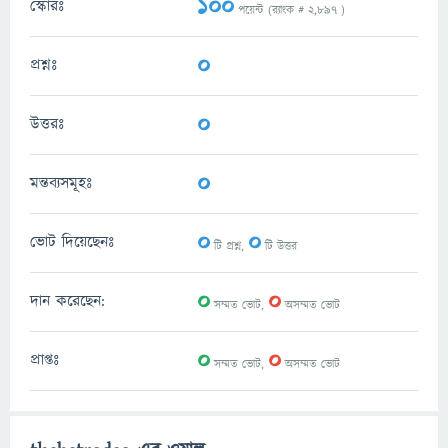
100
স্কোরঃ
পয়েন্ট (র‌্যাংক #
2,897
)
0
প্রশ্নঃ
0
উত্তরঃ
0
মন্তব্যসমূহঃ
0
0
ভোট দিয়েছেনঃ
টি প্রশ্ন,
টি উত্তর
0
0
দান করেছেন:
সম্মত ভোট,
অসম্মত ভোট
0
0
প্রাপ্তঃ
সম্মত ভোট,
অসম্মত ভোট