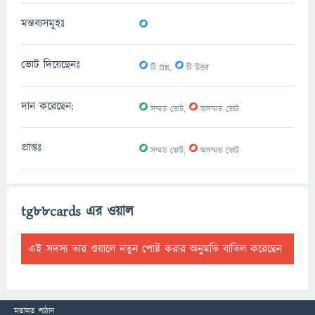
0
মন্তব্যসমূহঃ
0
0
ভোট দিয়েছেনঃ
টি প্রশ্ন,
টি উত্তর
0
0
দান করেছেন:
সম্মত ভোট,
অসম্মত ভোট
0
0
প্রাপ্তঃ
সম্মত ভোট,
অসম্মত ভোট
tg88cards এর ওয়াল
এই সদস্য তার ওয়ালে নতুন পোষ্ট করার অনুমতি বাতিল করেছেন
মতামত পাঠান