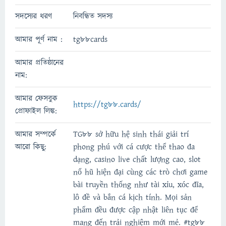
সদস্যের ধরণ
নিবন্ধিত সদস্য
আমার পূর্ণ নাম :
tg88cards
আমার প্রতিষ্ঠানের
নাম:
আমার ফেসবুক
https://tg88.cards/
প্রোফাইল লিঙ্ক:
আমার সম্পর্কে
TG88 sở hữu hệ sinh thái giải trí
আরো কিছু:
phong phú với cá cược thể thao đa
dạng, casino live chất lượng cao, slot
nổ hũ hiện đại cùng các trò chơi game
bài truyền thống như tài xỉu, xóc đĩa,
lô đề và bắn cá kịch tính. Mọi sản
phẩm đều được cập nhật liên tục để
mang đến trải nghiệm mới mẻ. #tg88