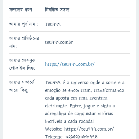
সদস্যের ধরণ
নিবন্ধিত সদস্য
আমার পূর্ণ নাম :
Teu777
আমার প্রতিষ্ঠানের
teu777combr
নাম:
আমার ফেসবুক
https://teu777.com.br/
প্রোফাইল লিঙ্ক:
আমার সম্পর্কে
Teu777 é o universo onde a sorte e a
আরো কিছু:
emoção se encontram, transformando
cada aposta em uma aventura
eletrizante. Entre, jogue e sinta a
adrenalina de conquistar vitórias
incríveis a cada rodada!
Website: https://teu777.com.br/
Telefone: 021521088774