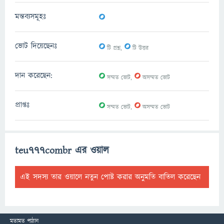
0
মন্তব্যসমূহঃ
0
0
ভোট দিয়েছেনঃ
টি প্রশ্ন,
টি উত্তর
0
0
দান করেছেন:
সম্মত ভোট,
অসম্মত ভোট
0
0
প্রাপ্তঃ
সম্মত ভোট,
অসম্মত ভোট
teu777combr এর ওয়াল
এই সদস্য তার ওয়ালে নতুন পোষ্ট করার অনুমতি বাতিল করেছেন
মতামত পাঠান