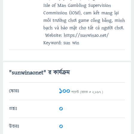
Isle of Man Gambling Supervision
Commission (IOM), cam kết mang lại
môi trường chơi game công bằng, minh
bạch và bảo mật cho tất cả người chơi.
Website: https://sunwinao.net/
Keyword: sun win
"sunwinaonet" র কার্যক্রম
100
স্কোরঃ
পয়েন্ট (র‌্যাংক #
2,897
)
0
প্রশ্নঃ
0
উত্তরঃ