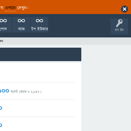
ারিত
এখানে
দেখুন।
পোল
ব্যাজ
টপ ইউজার
লগ ইন
es
100
পয়েন্ট (র‌্যাংক #
2,897
)
0
0