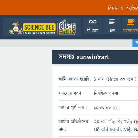
বিজ্ঞান ও প্রযুক্
বী হোম
প্রশ্ন
গরমাগরম
স
সদস্যঃ sunwin8art
আমি সদস্য হয়েছি
1 মাস (since 30 জুন )
সদস্যের ধরণ
নিবন্ধিত সদস্য
আমার পূর্ণ নাম :
sunwin8 art
আমার প্রতিষ্ঠানের
23 Đ. Tân Kỳ Tân Qu
নাম:
Hồ Chí Minh, Việt 