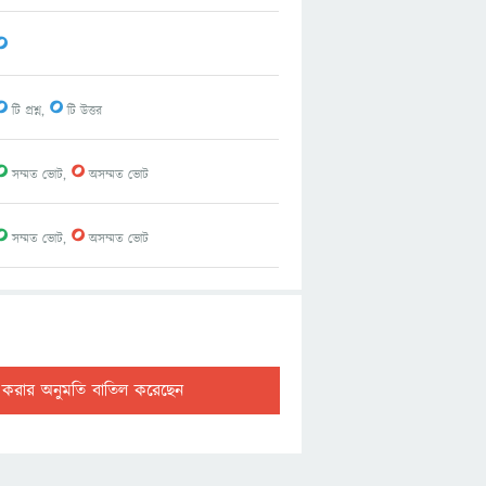
0
0
0
টি প্রশ্ন,
টি উত্তর
0
0
সম্মত ভোট,
অসম্মত ভোট
0
0
সম্মত ভোট,
অসম্মত ভোট
ট করার অনুমতি বাতিল করেছেন