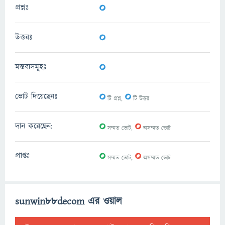
0
প্রশ্নঃ
0
উত্তরঃ
0
মন্তব্যসমূহঃ
0
0
ভোট দিয়েছেনঃ
টি প্রশ্ন,
টি উত্তর
0
0
দান করেছেন:
সম্মত ভোট,
অসম্মত ভোট
0
0
প্রাপ্তঃ
সম্মত ভোট,
অসম্মত ভোট
sunwin88decom এর ওয়াল