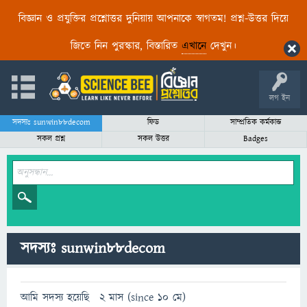
বিজ্ঞান ও প্রযুক্তির প্রশ্নোত্তর দুনিয়ায় আপনাকে স্বাগতম! প্রশ্ন-উত্তর দিয়ে
জিতে নিন পুরস্কার, বিস্তারিত
এখানে
দেখুন।
লগ ইন
সদস্যঃ sunwin88decom
ফিড
সাম্প্রতিক কর্মকান্ড
সকল প্রশ্ন
সকল উত্তর
Badges
সদস্যঃ sunwin88decom
আমি সদস্য হয়েছি
2 মাস (since 10 মে)