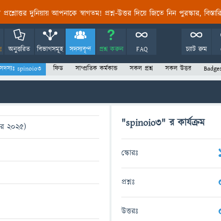
তির প্রশ্নোত্তর দুনিয়ায় আপনাকে স্বাগতম! প্রশ্ন-উত্তর দিয়ে জিতে নিন পুরস্কার, বিস্ত
!
অনুত্তরিত
বিভাগসমূহ
সদস্যবৃন্দ
প্রশ্ন করুন
FAQ
চ্যাট রুম
সদস্যঃ spinoio3
ফিড
সাম্প্রতিক কর্মকান্ড
সকল প্রশ্ন
সকল উত্তর
Badge
"spinoio3" র কার্যক্রম
বর 2025)
স্কোরঃ
প্রশ্নঃ
উত্তরঃ