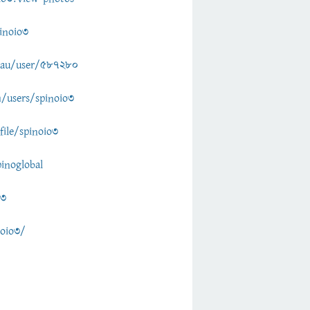
inoio3
.au/user/587280
/users/spinoio3
file/spinoio3
inoglobal
o3
noio3/