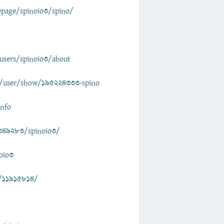
page/spinoio3/spino/
users/spinoio3/about
/user/show/195224333-spino
info
/349283/spinoio3/
oio3
r/11915814/