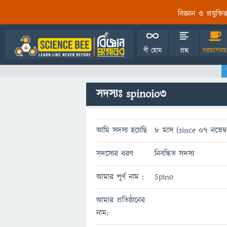
বিজ্ঞান ও প্রযুক্
বী হোম
প্রশ্ন
গরমাগরম
সদস্যঃ spinoio3
আমি সদস্য হয়েছি
8 মাস (since 07 নভেম্
সদস্যের ধরণ
নিবন্ধিত সদস্য
আমার পূর্ণ নাম :
Spino
আমার প্রতিষ্ঠানের
নাম: