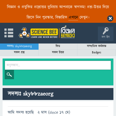
বিজ্ঞান ও প্রযুক্তির প্রশ্নোত্তর দুনিয়ায় আপনাকে স্বাগতম! প্রশ্ন-উত্তর দিয়ে
জিতে নিন পুরস্কার, বিস্তারিত
এখানে
দেখুন।
লগ ইন
সদস্যঃ sky88zaeorg
ফিড
সাম্প্রতিক কর্মকান্ড
সকল প্রশ্ন
সকল উত্তর
Badges
সদস্যঃ sky88zaeorg
আমি সদস্য হয়েছি
2 মাস (since 17 মে)